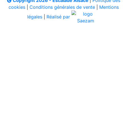
Copyright 2026 - Escalade Alsace
|
Politique des
cookies
|
Conditions générales de vente
|
Mentions
légales
|
Réalisé par