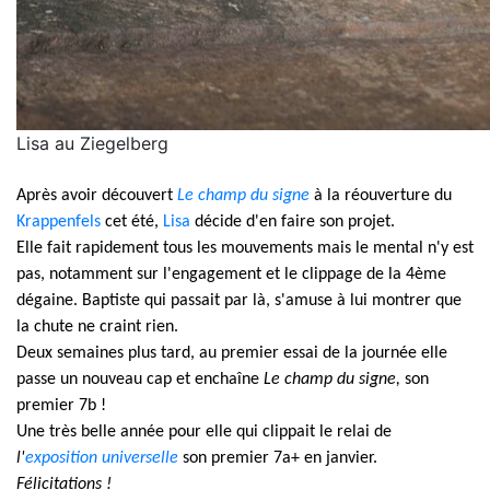
Lisa au Ziegelberg
Après avoir découvert
Le champ du signe
à la réouverture du
Krappenfels
cet été,
Lisa
décide d'en faire son projet.
Elle fait rapidement tous les mouvements mais le mental n'y est
pas, notamment sur l'engagement et le clippage de la 4ème
dégaine. Baptiste qui passait par là, s'amuse à lui montrer que
la chute ne craint rien.
Deux semaines plus tard, au premier essai de la journée elle
passe un nouveau cap et enchaîne
Le champ du signe,
son
premier 7b !
Une très belle année pour elle qui clippait le relai de
l'
exposition universelle
son premier 7a+ en janvier.
Félicitations !