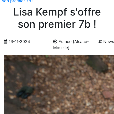
son premier 7b !
Lisa Kempf s'offre
son premier 7b !
16-11-2024
France [Alsace-
News
Moselle]