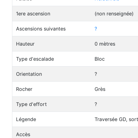
1ere ascension
(non renseignée)
Ascensions suivantes
?
Hauteur
0 mètres
Type d'escalade
Bloc
Orientation
?
Rocher
Grès
Type d'effort
?
Légende
Traversée GD, sort
Accès