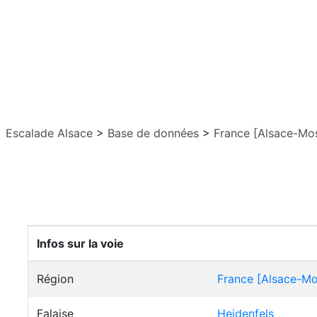
Escalade Alsace
>
Base de données
>
France [Alsace-Mos
Infos sur la voie
Région
France [Alsace-Mo
Falaise
Heidenfels