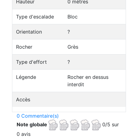
Hauteur
0 mètres
Type d'escalade
Bloc
Orientation
?
Rocher
Grès
Type d'effort
?
Légende
Rocher en dessus
interdit
Accès
0 Commentaire(s)
Note globale
0/5 sur
0 avis