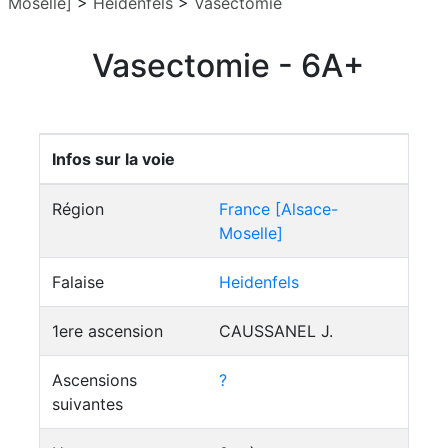
Moselle]
>
Heidenfels
>
Vasectomie
Vasectomie - 6A+
Infos sur la voie
Région
France [Alsace-
Moselle]
Falaise
Heidenfels
1ere ascension
CAUSSANEL J.
Ascensions
?
suivantes