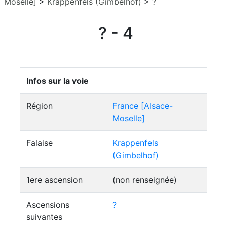
Moselle]
>
Krappenfels (Gimbelhof)
>
?
? - 4
Infos sur la voie
Région
France [Alsace-
Moselle]
Falaise
Krappenfels
(Gimbelhof)
1ere ascension
(non renseignée)
Ascensions
?
suivantes