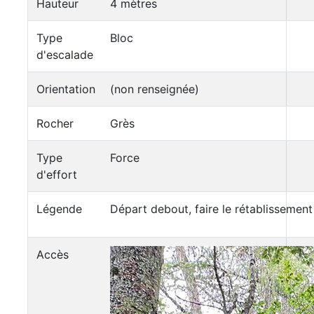
Hauteur
4 mètres
Type
Bloc
d'escalade
Orientation
(non renseignée)
Rocher
Grès
Type
Force
d'effort
Légende
Départ debout, faire le rétablissement
Accès