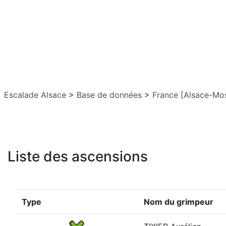
Escalade Alsace
>
Base de données
>
France [Alsace-Mos
Liste des ascensions
Type
Nom du grimpeur