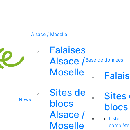
Alsace / Moselle
Falaises
Alsace /
Base de données
Moselle
Falai
Sites de
Sites
News
blocs
blocs
Alsace /
Liste
Moselle
complète