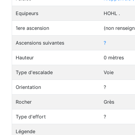
Equipeurs
HOHL .
1ere ascension
(non renseign
Ascensions suivantes
?
Hauteur
0 mètres
Type d'escalade
Voie
Orientation
?
Rocher
Grès
Type d'effort
?
Légende