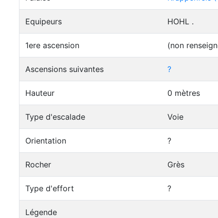
Equipeurs
HOHL .
1ere ascension
(non renseign
Ascensions suivantes
?
Hauteur
0 mètres
Type d'escalade
Voie
Orientation
?
Rocher
Grès
Type d'effort
?
Légende