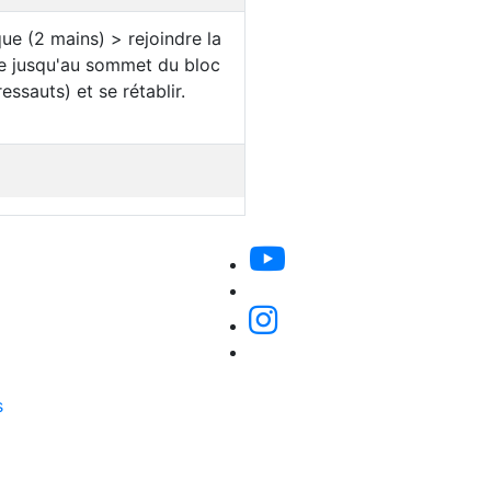
ue (2 mains) > rejoindre la
ite jusqu'au sommet du bloc
ressauts) et se rétablir.
s