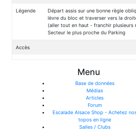
Légende
Départ assis sur une bonne règle obliq
lèvre du bloc et traverser vers la dro
(aller tout en haut - franchir plusieurs 
Secteur le plus proche du Parking
Accès
Menu
Base de données
Médias
Articles
Forum
Escalade Alsace Shop - Achetez no
topos en ligne
Salles / Clubs