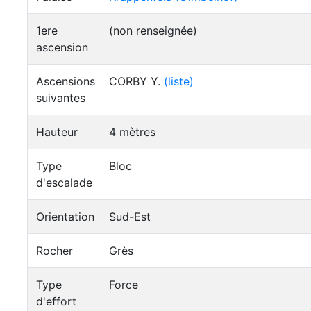
1ere
(non renseignée)
ascension
Ascensions
CORBY Y.
(liste)
suivantes
Hauteur
4 mètres
Type
Bloc
d'escalade
Orientation
Sud-Est
Rocher
Grès
Type
Force
d'effort