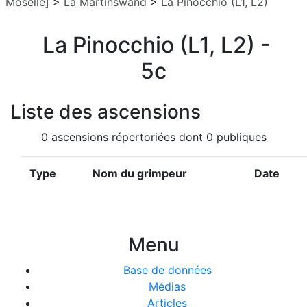
Moselle]
>
La Martinswand
>
La Pinocchio (L1, L2)
La Pinocchio (L1, L2) -
5c
Liste des ascensions
0 ascensions répertoriées dont 0 publiques
Type
Nom du grimpeur
Date
Menu
Base de données
Médias
Articles