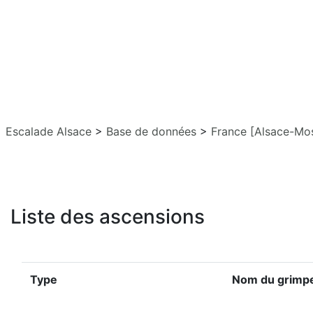
Escalade Alsace
>
Base de données
>
France [Alsace-Mos
Liste des ascensions
Type
Nom du grimp