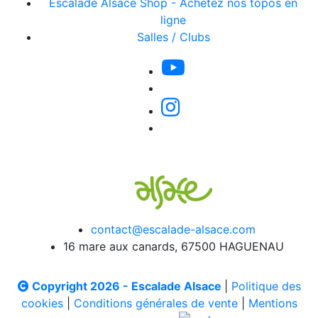
Escalade Alsace Shop - Achetez nos topos en
ligne
Salles / Clubs
contact@escalade-alsace.com
16 mare aux canards, 67500 HAGUENAU
Copyright 2026 - Escalade Alsace
|
Politique des
cookies
|
Conditions générales de vente
|
Mentions