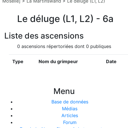
Moselle]
>
La Martinswand
>
Le déluge (L1, L2)
Le déluge (L1, L2) - 6a
Liste des ascensions
0 ascensions répertoriées dont 0 publiques
Type
Nom du grimpeur
Date
Menu
Base de données
Médias
Articles
Forum