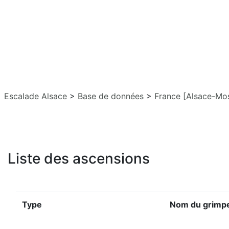
Escalade Alsace
>
Base de données
>
France [Alsace-Mos
Liste des ascensions
Type
Nom du grimp