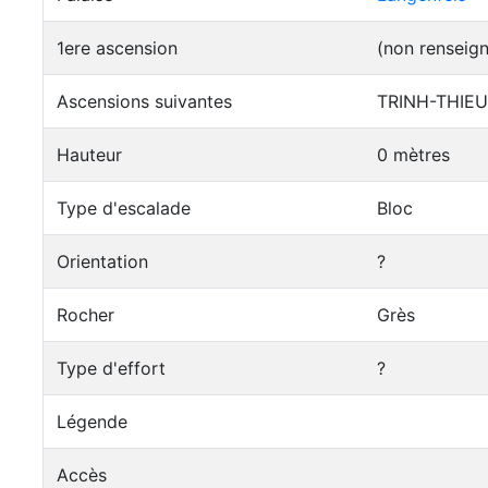
1ere ascension
(non renseig
Ascensions suivantes
TRINH-THIEU
Hauteur
0 mètres
Type d'escalade
Bloc
Orientation
?
Rocher
Grès
Type d'effort
?
Légende
Accès