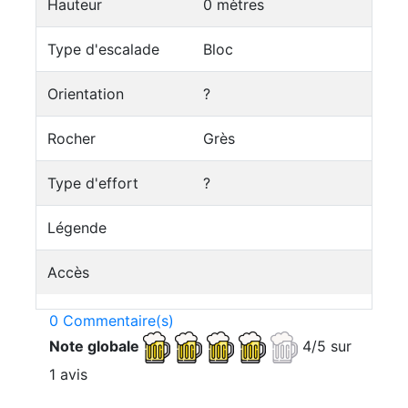
Hauteur
0 mètres
Type d'escalade
Bloc
Orientation
?
Rocher
Grès
Type d'effort
?
Légende
Accès
0 Commentaire(s)
Note globale
4/5 sur
1 avis