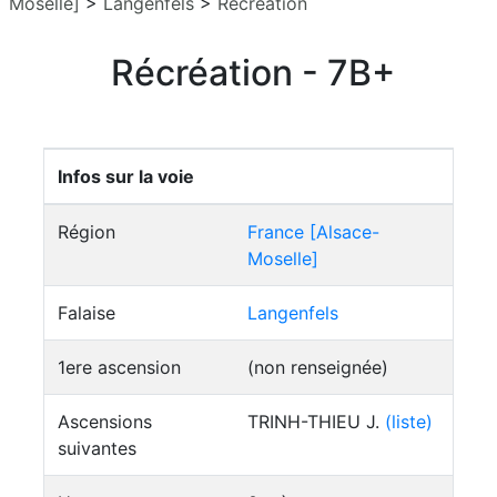
Moselle]
>
Langenfels
>
Récréation
Récréation - 7B+
Infos sur la voie
Région
France [Alsace-
Moselle]
Falaise
Langenfels
1ere ascension
(non renseignée)
Ascensions
TRINH-THIEU J.
(liste)
suivantes