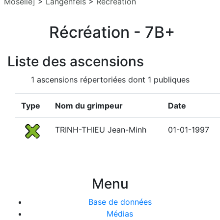
Moselle]
>
Langenfels
>
Récréation
Récréation - 7B+
Liste des ascensions
1 ascensions répertoriées dont 1 publiques
Type
Nom du grimpeur
Date
TRINH-THIEU Jean-Minh
01-01-1997
Menu
Base de données
Médias