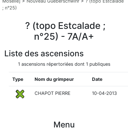
Moselle]
>
Nouveau Gueberschwihr
>
? (topo Estcalade
; n°25)
? (topo Estcalade ;
n°25) - 7A/A+
Liste des ascensions
1 ascensions répertoriées dont 1 publiques
Type
Nom du grimpeur
Date
CHAPOT PIERRE
10-04-2013
Menu