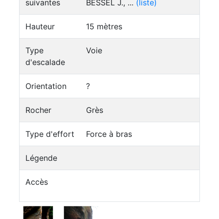
suivantes
BESSEL J., ...
(liste)
Hauteur
15 mètres
Type
Voie
d'escalade
Orientation
?
Rocher
Grès
Type d'effort
Force à bras
Légende
Accès