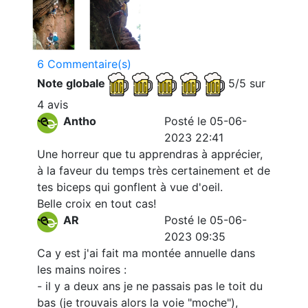
6 Commentaire(s)
Note globale
5/5 sur
4 avis
Antho
Posté le 05-06-
2023 22:41
Une horreur que tu apprendras à apprécier,
à la faveur du temps très certainement et de
tes biceps qui gonflent à vue d'oeil.
Belle croix en tout cas!
AR
Posté le 05-06-
2023 09:35
Ca y est j'ai fait ma montée annuelle dans
les mains noires :
- il y a deux ans je ne passais pas le toit du
bas (je trouvais alors la voie "moche"),