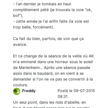
- l'an dernier je tombais en haut
complètement pété (je trouvais la voie "ok,
bof"),
- cette année je l'ai enfin faite (la voie est
trop belle, forcément).
Ca fait du bien, parfois, de voir que ça
avance.
Et ca change de la séance de la veille où AK
m'a emmené dans une horreur sous le soleil
de Marlenheim... Après une séance passée
assis dans le baudard, on en vient à se
demander si l'on ne va pas se convertir à la
couture.
Freddy
Posté le 09-07-2015
08:31
Un seul point, dans les nids d'abeille, en