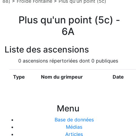
88]
>
Froide Fontaine
>
Plus qu'un point (5c)
Plus qu'un point (5c) -
6A
Liste des ascensions
0 ascensions répertoriées dont 0 publiques
Type
Nom du grimpeur
Date
Menu
Base de données
Médias
Articles