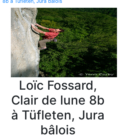
8b à Tüfleten, Jura bâlois
Loïc Fossard,
Clair de lune 8b
à Tüfleten, Jura
bâlois