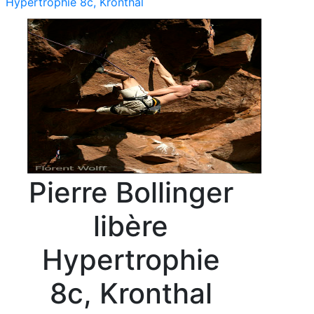
Hypertrophie 8c, Kronthal
Pierre Bollinger
libère
Hypertrophie
8c, Kronthal