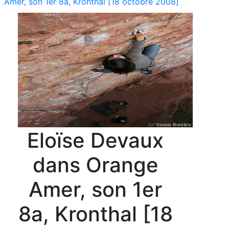
Amer, son 1er 8a, Kronthal [18 octobre 2008]
Eloïse Devaux
dans Orange
Amer, son 1er
8a, Kronthal [18