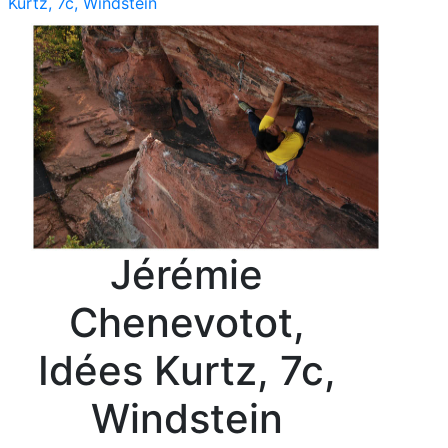
Kurtz, 7c, Windstein
Jérémie
Chenevotot,
Idées Kurtz, 7c,
Windstein