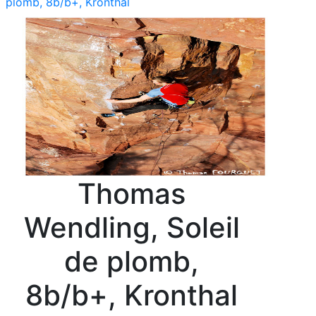
plomb, 8b/b+, Kronthal
Thomas
Wendling, Soleil
de plomb,
8b/b+, Kronthal