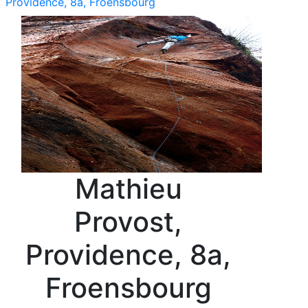
Providence, 8a, Froensbourg
Mathieu
Provost,
Providence, 8a,
Froensbourg