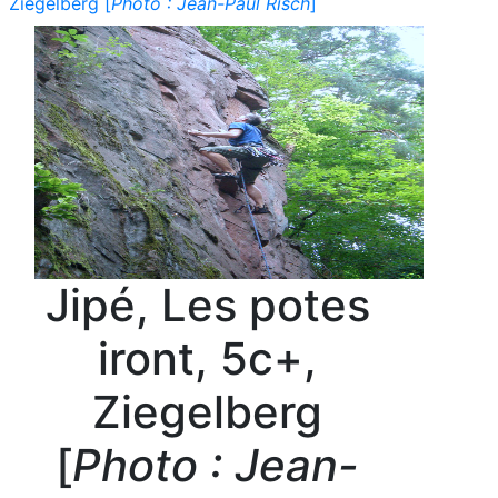
Ziegelberg [
Photo : Jean-Paul Risch
]
Jipé, Les potes
iront, 5c+,
Ziegelberg
[
Photo : Jean-