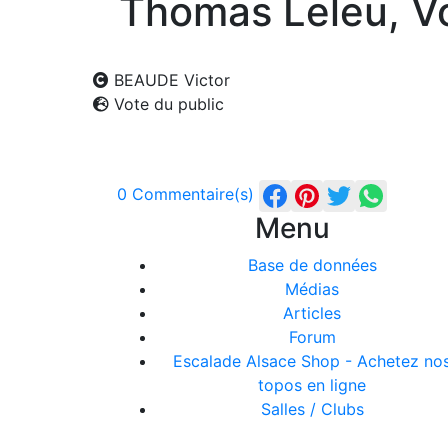
Thomas Leleu, Vo
BEAUDE Victor
Vote du public
0 Commentaire(s)
Menu
Base de données
Médias
Articles
Forum
Escalade Alsace Shop - Achetez no
topos en ligne
Salles / Clubs