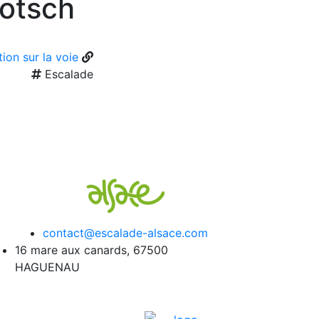
rotsch
ion sur la voie
Escalade
contact@escalade-alsace.com
16 mare aux canards, 67500
HAGUENAU