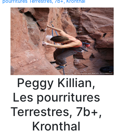
pourritures Terrestres, 7b+, Kronthal
Peggy Killian,
Les pourritures
Terrestres, 7b+,
Kronthal