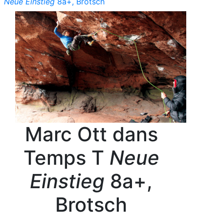
Neue Einstieg
8a+, Brotsch
Marc Ott dans
Temps T
Neue
Einstieg
8a+,
Brotsch