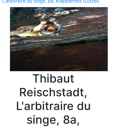
L'arbitraire du singe, 8a, Krappenfels (Lutzel)
Thibaut
Reischstadt,
L'arbitraire du
singe, 8a,