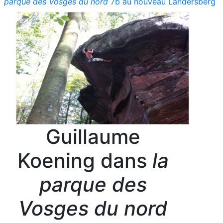
parque des Vosges du nord
7b au nouveau Landersberg
Guillaume
Koening dans
la
parque des
Vosges du nord