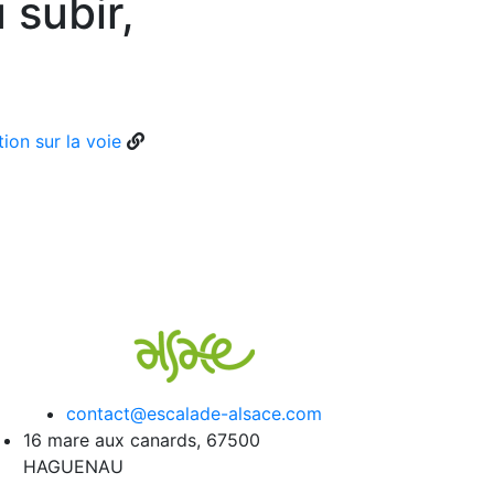
 subir,
ion sur la voie
contact@escalade-alsace.com
16 mare aux canards, 67500
HAGUENAU