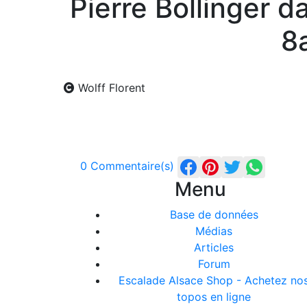
Pierre Bollinger d
8
Wolff Florent
0 Commentaire(s)
Menu
Base de données
Médias
Articles
Forum
Escalade Alsace Shop - Achetez no
topos en ligne