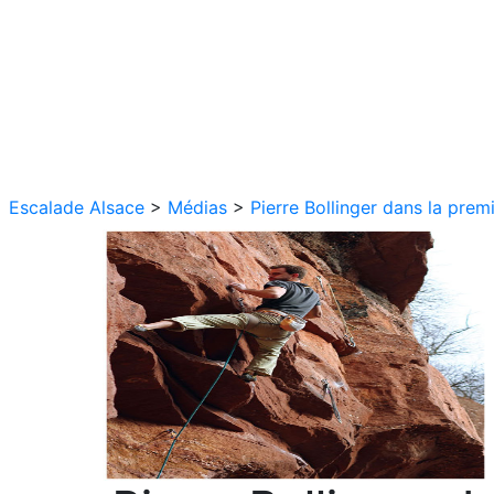
Escalade Alsace
>
Médias
>
Pierre Bollinger dans la prem