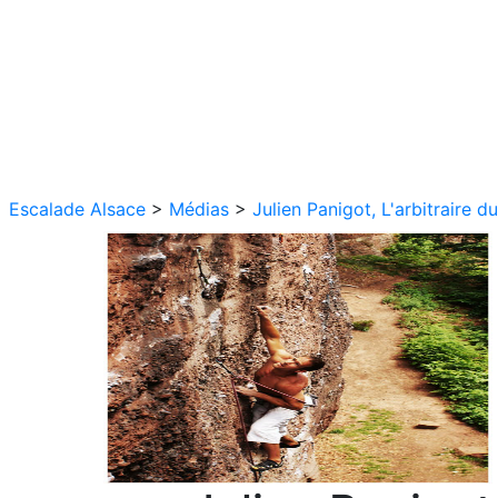
Escalade Alsace
>
Médias
>
Julien Panigot, L'arbitraire d