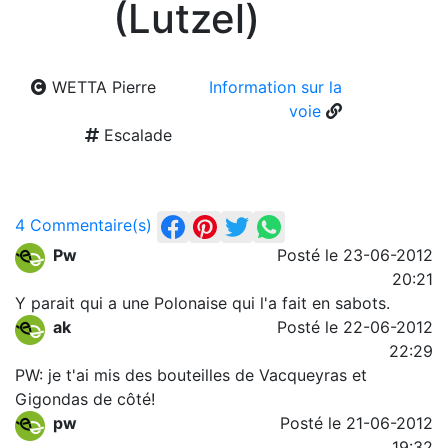
(Lutzel)
WETTA Pierre
Information sur la
voie
Escalade
4 Commentaire(s)
Pw
Posté le 23-06-2012
20:21
Y parait qui a une Polonaise qui l'a fait en sabots.
ak
Posté le 22-06-2012
22:29
PW: je t'ai mis des bouteilles de Vacqueyras et
Gigondas de côté!
pw
Posté le 21-06-2012
19:32