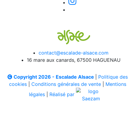
contact@escalade-alsace.com
16 mare aux canards, 67500 HAGUENAU
Copyright 2026 - Escalade Alsace
|
Politique des
cookies
|
Conditions générales de vente
|
Mentions
légales
|
Réalisé par