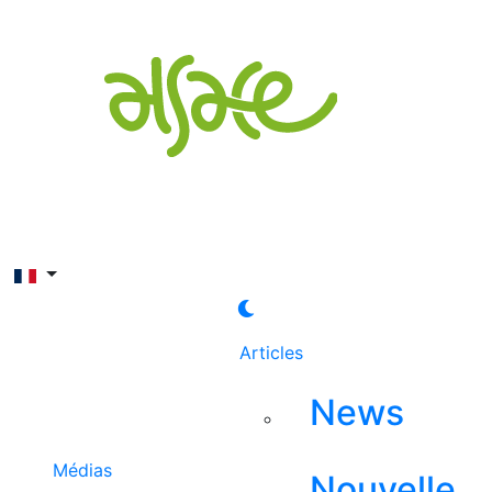
Rechercher
Articles
News
Médias
Nouvelle