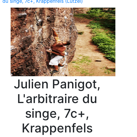
du singe, 7c+, Krappenfels (Lutzel)
Julien Panigot,
L'arbitraire du
singe, 7c+,
Krappenfels