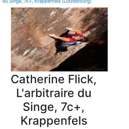
du Singe, 7c+, Krappenfels (Lutzelbourg)
Catherine Flick,
L'arbitraire du
Singe, 7c+,
Krappenfels