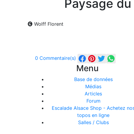
Paysage du 
Wolff Florent
0 Commentaire(s)
Menu
Base de données
Médias
Articles
Forum
Escalade Alsace Shop - Achetez no
topos en ligne
Salles / Clubs