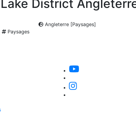
Lake District Angleterr
Angleterre [Paysages]
Paysages
s