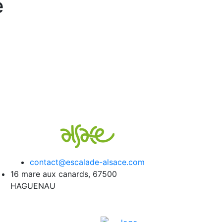
e
contact@escalade-alsace.com
16 mare aux canards, 67500
HAGUENAU