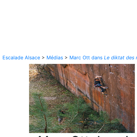
Escalade Alsace
>
Médias
>
Marc Ott dans
Le diktat des 