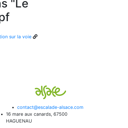
as "Le
pf
ion sur la voie
contact@escalade-alsace.com
16 mare aux canards, 67500
HAGUENAU