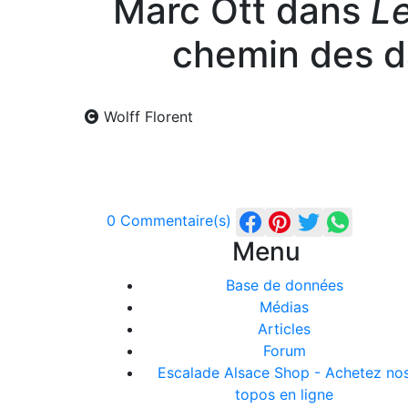
Marc Ott dans
Le
chemin des d
Wolff Florent
0 Commentaire(s)
Menu
Base de données
Médias
Articles
Forum
Escalade Alsace Shop - Achetez no
topos en ligne