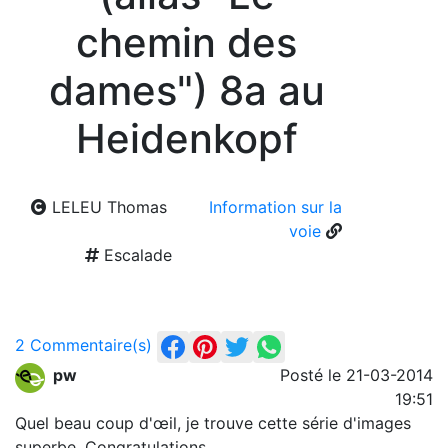
chemin des
dames") 8a au
Heidenkopf
LELEU Thomas
Information sur la
voie
Escalade
2 Commentaire(s)
pw
Posté le 21-03-2014
19:51
Quel beau coup d'œil, je trouve cette série d'images
superbe. Congratulations.