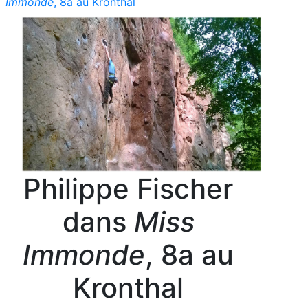
Immonde
, 8a au Kronthal
Philippe Fischer
dans
Miss
Immonde
, 8a au
Kronthal