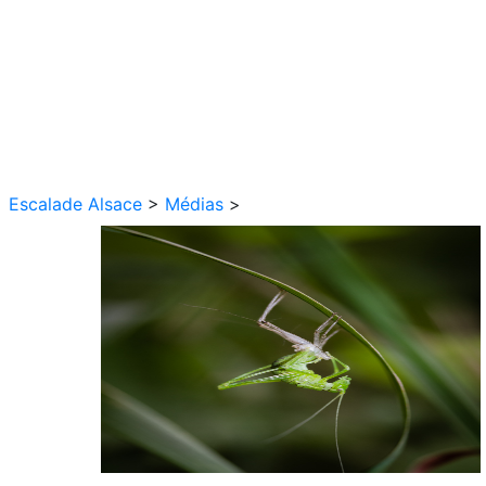
Escalade Alsace
>
Médias
>