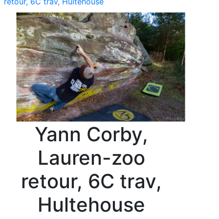
retour, 6C trav, Hultehouse
Yann Corby,
Lauren-zoo
retour, 6C trav,
Hultehouse