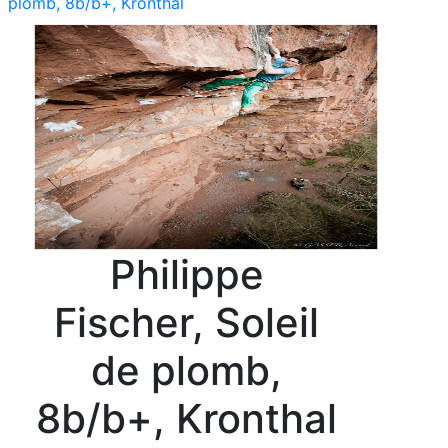
plomb, 8b/b+, Kronthal
Philippe
Fischer, Soleil
de plomb,
8b/b+, Kronthal