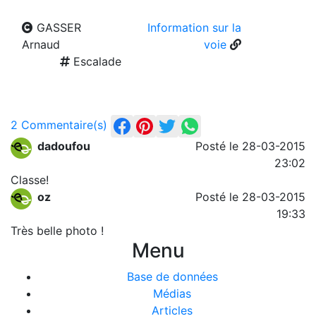
GASSER
Information sur la
Arnaud
voie
Escalade
2 Commentaire(s)
dadoufou
Posté le 28-03-2015
23:02
Classe!
oz
Posté le 28-03-2015
19:33
Très belle photo !
Menu
Base de données
Médias
Articles