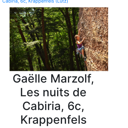
Cabiria, 6c, Krappenfels (Lutz)
Gaëlle Marzolf,
Les nuits de
Cabiria, 6c,
Krappenfels