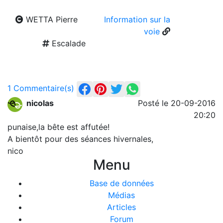
WETTA Pierre
Information sur la
voie
Escalade
1 Commentaire(s)
nicolas
Posté le 20-09-2016
20:20
punaise,la bête est affutée!
A bientôt pour des séances hivernales,
nico
Menu
Base de données
Médias
Articles
Forum