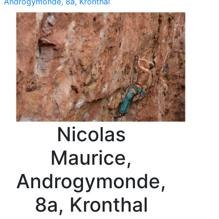
Androgymonde, 8a, Kronthal
Nicolas
Maurice,
Androgymonde,
8a, Kronthal