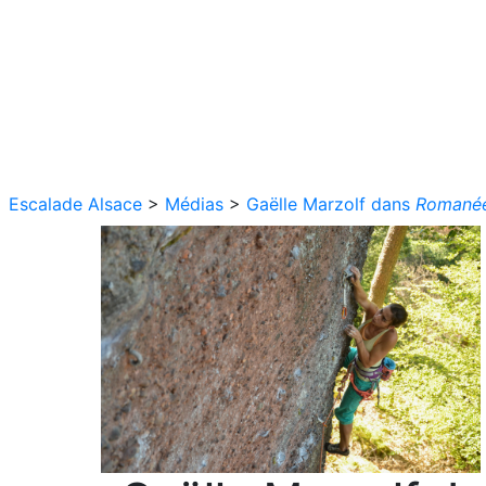
Escalade Alsace
>
Médias
>
Gaëlle Marzolf dans
Romanée