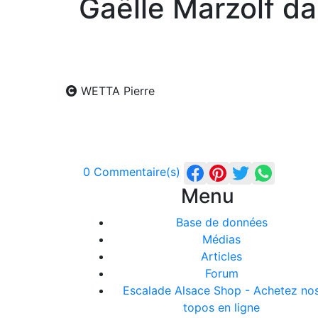
Gaëlle Marzolf d
WETTA Pierre
0 Commentaire(s)
Menu
Base de données
Médias
Articles
Forum
Escalade Alsace Shop - Achetez no
topos en ligne