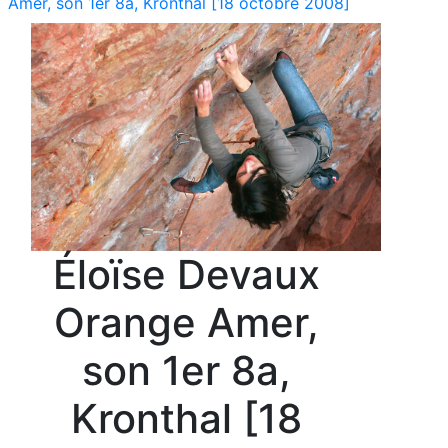
Amer, son 1er 8a, Kronthal [18 octobre 2008]
Éloïse Devaux
Orange Amer,
son 1er 8a,
Kronthal [18