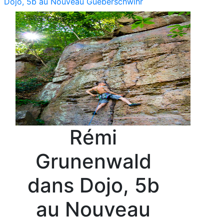
Dojo, 5b au Nouveau Gueberschwihr
Rémi
Grunenwald
dans Dojo, 5b
au Nouveau