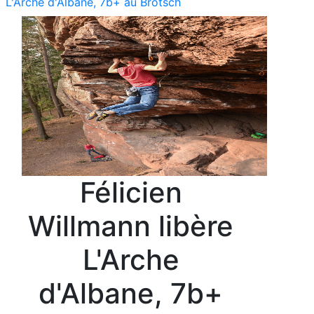
L'Arche d'Albane, 7b+ au Brotsch
Félicien
Willmann libère
L'Arche
d'Albane, 7b+