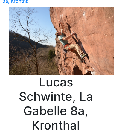
8a, Kronthal
Lucas
Schwinte, La
Gabelle 8a,
Kronthal