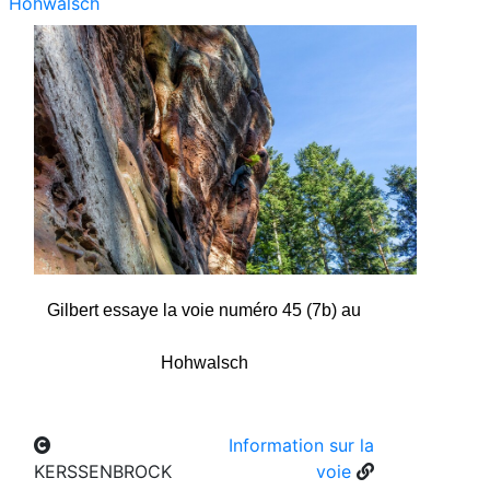
Hohwalsch
Gilbert essaye la voie numéro 45 (7b) au
Hohwalsch
Information sur la
KERSSENBROCK
voie